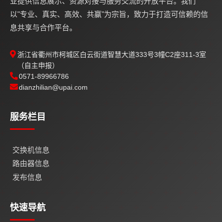
业提供信息展示、资源对接与服务交流的开放平台。我们
以"专业、真实、高效、共赢"为宗旨，致力于打造可信赖的信
息共享与合作平台。
浙江省衢州市柯城区白云街道智慧大道333号3幢C2座311-3室
（自主申报）
0571-89966786
dianzhilian@upai.com
服务栏目
交换机信息
路由器信息
发布信息
快速导航