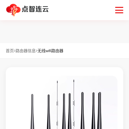
首页
路由器信息
无线wifi路由器