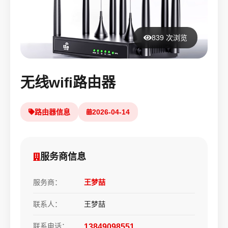
839 次浏览
无线wifi路由器
路由器信息
2026-04-14
服务商信息
服务商：
王梦喆
联系人：
王梦喆
联系电话：
13849098551